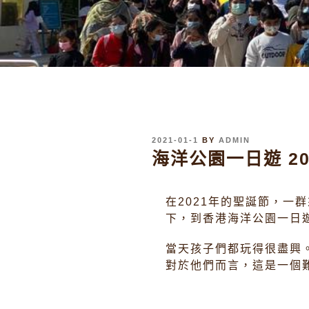
發
2021-01-1
BY
ADMIN
表
海洋公園一日遊 20
於
在2021年的聖誕節，
下，到香港海洋公園一日
當天孩子們都玩得很盡興
對於他們而言，這是一個