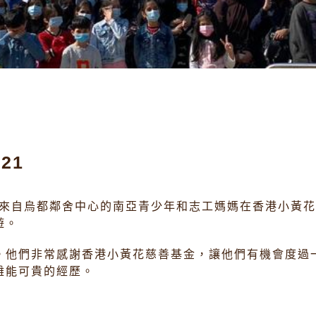
21
一群來自烏都鄰舍中心的南亞青少年和志工媽媽在香港小黃
遊。
。他們非常感謝香港小黃花慈善基金，讓他們有機會度過
難能可貴的經歷。