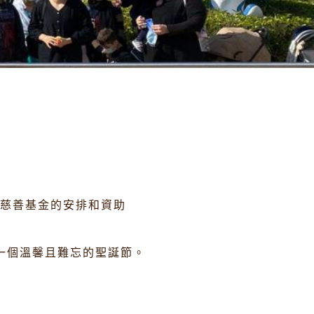
花慈善基金的安排和資助
一個溫馨且難忘的聖誕節。