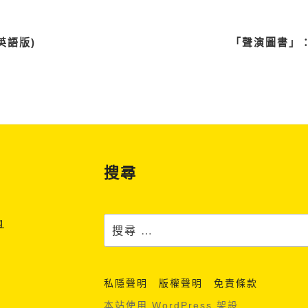
英語版)
「聲演圖書」：
搜尋
搜
g
尋：
私隱聲明
版權聲明
免責條款
本站使用 WordPress 架設