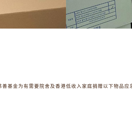
慈善基金为有需要院舍及香港低收入家庭捐赠以下物品应