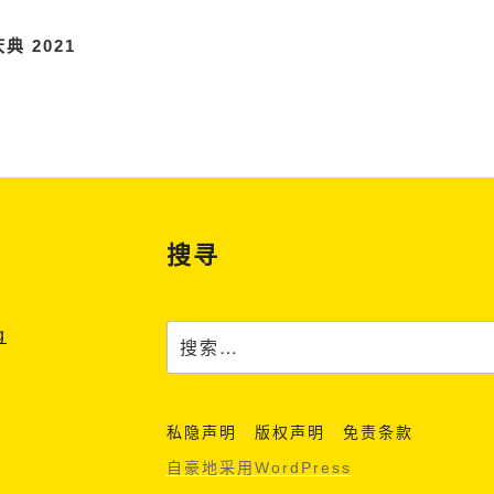
典 2021
搜寻
搜
g
索：
私隐声明
版权声明
免责条款
自豪地采用WordPress