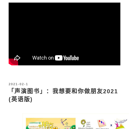
发
2021-02-1
布
「声演图书」：我想要和你做朋友2021
于
(英语版)