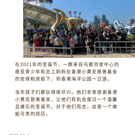
在2021年的圣诞节，一群来自乌都邻舍中心的
南亚青少年和志工妈妈在香港小黄花慈善基金
的安排和资助下，到香港海洋公园一日游。
当天孩子们都玩得很尽兴。他们非常感谢香港
小黄花慈善基金，让他们有机会度过一个温馨
且难忘的圣诞节。对于他们而言，这是一个难
能可贵的经历。
发