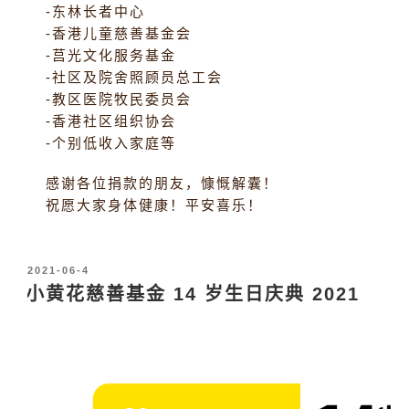
-东林长者中心
-香港儿童慈善基金会
-莒光文化服务基金
-社区及院舍照顾员总工会
-教区医院牧民委员会
-香港社区组织协会
-个别低收入家庭等
感谢各位捐款的朋友，慷慨解囊！
祝愿大家身体健康！平安喜乐！
发
2021-06-4
布
小黄花慈善基金 14 岁生日庆典 2021
于