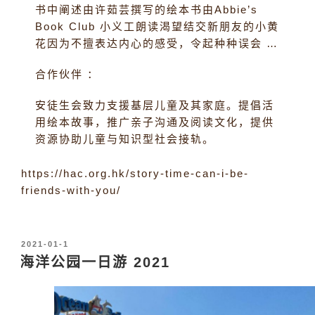
书中阐述由许茹芸撰写的绘本书由Abbie’s
Book Club 小义工朗读渴望结交新朋友的小黄
花因为不擅表达内心的感受，令起种种误会 …
合作伙伴 ：
安徒生会致力支援基层儿童及其家庭。提倡活
用绘本故事，推广亲子沟通及阅读文化，提供
资源协助儿童与知识型社会接轨。
https://hac.org.hk/story-time-can-i-be-
friends-with-you/
发
2021-01-1
布
海洋公园一日游 2021
于