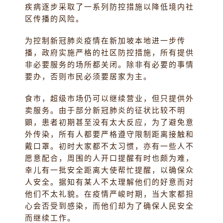
疾病逐步采取了一系列防控措施以降低境内社
区传播的风险。
为控制新冠肺炎疫情在新加坡本地进一步传
播，政府实施严格的社区防控措施，所有提供
非必要服务的场所都关闭。除非有必要的事情
要办，否则市民必须要居家为主。
食市，超级市场仍可以继续营业，但只提供外
卖服务。由于部分新冠肺炎的征状比较不明
顕，患者初期甚至没有太大反应，为了避免意
外传染，所有人都要严格遵守限制距离接触和
戴口罩。初时大家都不太习惯，亦有一些人不
愿意配合，周围的人开口提醒有时也颇为难，
幸儿有一批安全距离大使帮忙提醒，以确保众
人安全。据知有某人不太理解他们的好意而对
他们不太礼貌。在疫情严峻时期，当大家都担
心会否受到感染，而他们却为了确保人民安全
而继续工作。