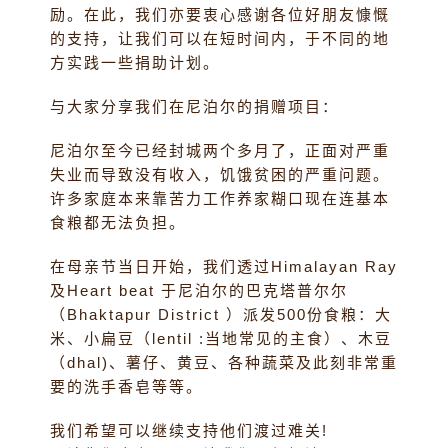
励。在此，我们亦要衷心感谢各位好朋友慷慨
的支持，让我们可以在短时间内，于不同的地
方实践一些捐助计划。
与大家分享我们在尼泊尔的捐赠项目：
尼泊尔至今已经封城两个多月了，正面对严重
失业而导致没有收入，饥饿贫困的严重问题。
许多家庭本来靠苦力工作养家糊口现在连基本
食粮都无法负担。
在母亲节当日开始，我们透过Himalayan Ray
及Heart beat 于尼泊尔的巴克塔普尔尔
（Bhaktapur District ）派发500份食粮：大
米、小扁豆（lentil :当地常见的主食）、木豆
（dhal)、薯仔、黄豆、各种蔬菜及此刻非常重
要的洗手香皂等等。
我们希望可以继续支持他们渡过难关!