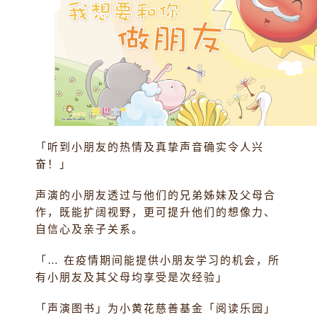
「听到小朋友的热情及真挚声音确实令人兴
奋！」
声演的小朋友透过与他们的兄弟姊妹及父母合
作，既能扩阔视野，更可提升他们的想像力、
自信心及亲子关系。
「… 在疫情期间能提供小朋友学习的机会，所
有小朋友及其父母均享受是次经验」
「声演图书」为小黄花慈善基金「阅读乐园」