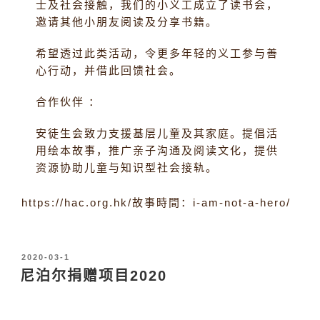
士及社会接触，我们的小义工成立了读书会，
邀请其他小朋友阅读及分享书籍。
希望透过此类活动，令更多年轻的义工参与善
心行动，并借此回馈社会。
合作伙伴 ：
安徒生会致力支援基层儿童及其家庭。提倡活
用绘本故事，推广亲子沟通及阅读文化，提供
资源协助儿童与知识型社会接轨。
https://hac.org.hk/故事時間：i-am-not-a-hero/
发
2020-03-1
布
尼泊尔捐赠项目2020
于