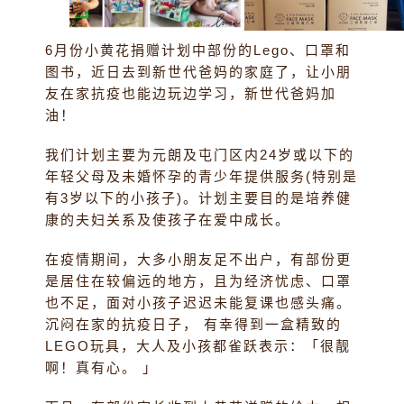
6月份小黄花捐赠计划中部份的Lego、口罩和
图书，近日去到新世代爸妈的家庭了，让小朋
友在家抗疫也能边玩边学习，新世代爸妈加
油！
我们计划主要为元朗及屯门区内24岁或以下的
年轻父母及未婚怀孕的青少年提供服务(特别是
有3岁以下的小孩子)。计划主要目的是培养健
康的夫妇关系及使孩子在爱中成长。
在疫情期间，大多小朋友足不出户，有部份更
是居住在较偏远的地方，且为经济忧虑、口罩
也不足，面对小孩子迟迟未能复课也感头痛。
沉闷在家的抗疫日子， 有幸得到一盒精致的
LEGO玩具，大人及小孩都雀跃表示：「很靓
啊！真有心。 」