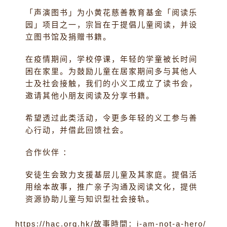
「声演图书」为小黄花慈善教育基金「阅读乐
园」项目之一，宗旨在于提倡儿童阅读，并设
立图书馆及捐赠书籍。
在疫情期间，学校停课，年轻的学童被长时间
困在家里。为鼓励儿童在居家期间多与其他人
士及社会接触，我们的小义工成立了读书会，
邀请其他小朋友阅读及分享书籍。
希望透过此类活动，令更多年轻的义工参与善
心行动，并借此回馈社会。
合作伙伴 ：
安徒生会致力支援基层儿童及其家庭。提倡活
用绘本故事，推广亲子沟通及阅读文化，提供
资源协助儿童与知识型社会接轨。
https://hac.org.hk/故事時間：i-am-not-a-hero/