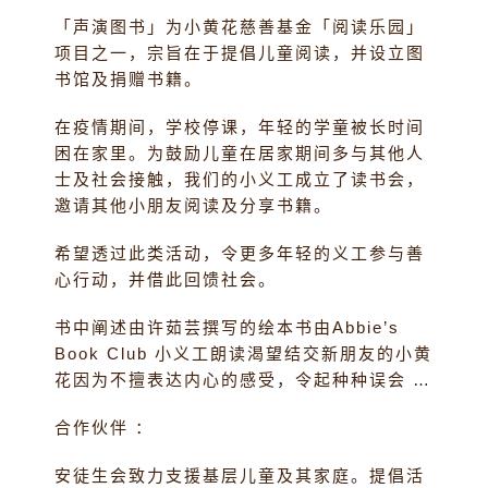
「声演图书」为小黄花慈善基金「阅读乐园」
项目之一，宗旨在于提倡儿童阅读，并设立图
书馆及捐赠书籍。
在疫情期间，学校停课，年轻的学童被长时间
困在家里。为鼓励儿童在居家期间多与其他人
士及社会接触，我们的小义工成立了读书会，
邀请其他小朋友阅读及分享书籍。
希望透过此类活动，令更多年轻的义工参与善
心行动，并借此回馈社会。
书中阐述由许茹芸撰写的绘本书由Abbie’s
Book Club 小义工朗读渴望结交新朋友的小黄
花因为不擅表达内心的感受，令起种种误会 …
合作伙伴 ：
安徒生会致力支援基层儿童及其家庭。提倡活