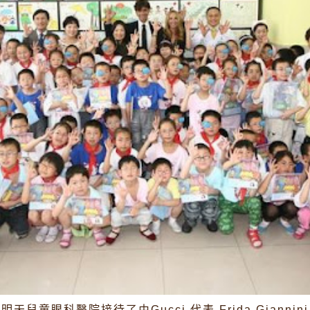
童眼科醫院接待了由Gucci 代表 Frida Giannini, Pat