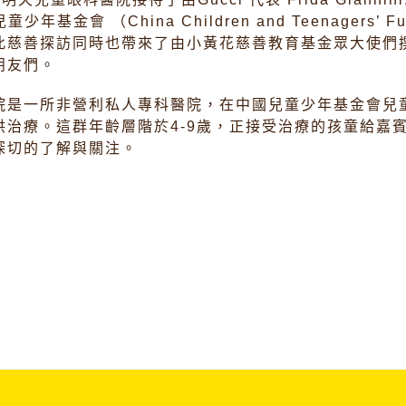
童少年基金會 （China Children and Teenagers
此慈善探訪同時也帶來了由小黃花慈善教育基金眾大使們
朋友們。
院是一所非營利私人專科醫院，在中國兒童少年基金會兒
供治療。這群年齡層階於4-9歲，正接受治療的孩童給嘉
深切的了解與關注。