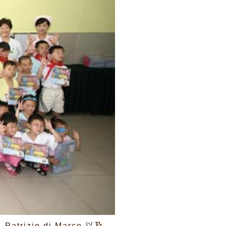
rizio di Marco 以及