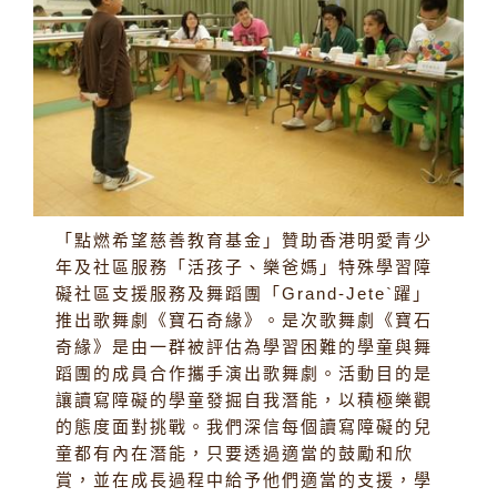
「點燃希望慈善教育基金」贊助香港明愛青少
年及社區服務「活孩子、樂爸媽」特殊學習障
礙社區支援服務及舞蹈團「Grand-Jete`躍」
推出歌舞劇《寶石奇緣》。是次歌舞劇《寶石
奇緣》是由一群被評估為學習困難的學童與舞
蹈團的成員合作攜手演出歌舞劇。活動目的是
讓讀寫障礙的學童發掘自我潛能，以積極樂觀
的態度面對挑戰。我們深信每個讀寫障礙的兒
童都有內在潛能，只要透過適當的鼓勵和欣
賞，並在成長過程中給予他們適當的支援，學