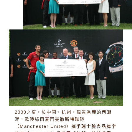
2009之夏，於中國，杭州，風景秀麗的西湖
畔，歐陸綠茵豪門曼徹斯特聯隊
（Manchester United）攜手瑞士腕表品牌宇