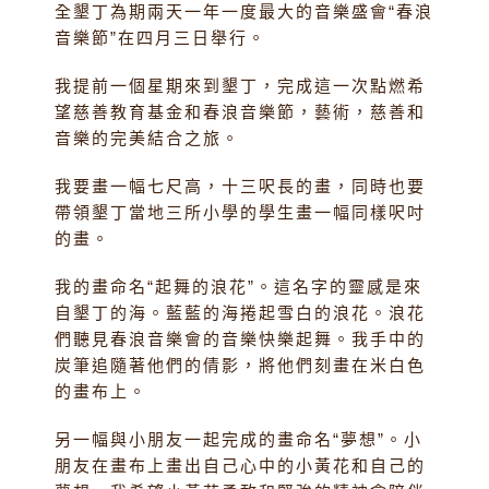
全墾丁為期兩天一年一度最大的音樂盛會“春浪
音樂節”在四月三日舉行。
我提前一個星期來到墾丁，完成這一次點燃希
望慈善教育基金和春浪音樂節，藝術，慈善和
音樂的完美結合之旅。
我要畫一幅七尺高，十三呎長的畫，同時也要
帶領墾丁當地三所小學的學生畫一幅同樣呎吋
的畫。
我的畫命名“起舞的浪花”。這名字的靈感是來
自墾丁的海。藍藍的海捲起雪白的浪花。浪花
們聽見春浪音樂會的音樂快樂起舞。我手中的
炭筆追隨著他們的倩影，將他們刻畫在米白色
的畫布上。
另一幅與小朋友一起完成的畫命名“夢想”。小
朋友在畫布上畫出自己心中的小黃花和自己的