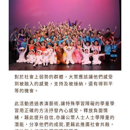
對於社會上弱勢的群體，大眾應該讓他們感受
到被融入的感覺，支持及被接納，還有得到平
等的機會。
此活動透過表演藝術,讓特殊學習障礙的學童學
習用正確的方法抒發內心感受，釋放負面情
緒，藉此提升自信,亦讓公眾人士人士學障童的
潛能，分享他們的成就,更藉此推廣社會共融，