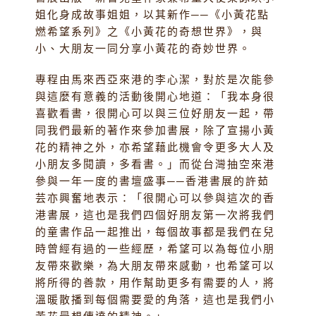
姐化身成故事姐姐，以其新作──《小黃花點
燃希望系列》之《小黃花的奇想世界》，與
小、大朋友一同分享小黃花的奇妙世界。
專程由馬來西亞來港的李心潔，對於是次能參
與這麼有意義的活動後開心地道：「我本身很
喜歡看書，很開心可以與三位好朋友一起，帶
同我們最新的著作來參加書展，除了宣揚小黃
花的精神之外，亦希望藉此機會令更多大人及
小朋友多閱讀，多看書。」而從台灣抽空來港
參與一年一度的書壇盛事──香港書展的許茹
芸亦興奮地表示：「很開心可以參與這次的香
港書展，這也是我們四個好朋友第一次將我們
的童書作品一起推出，每個故事都是我們在兒
時曾經有過的一些經歷，希望可以為每位小朋
友帶來歡樂，為大朋友帶來感動，也希望可以
將所得的善款，用作幫助更多有需要的人，將
溫暖散播到每個需要愛的角落，這也是我們小