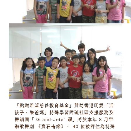
「點燃希望慈善教育基金」贊助香港明愛「活
孩子、樂爸媽」特殊學習障礙社區支援服務及
舞蹈團「 Grand-Jete` 躍」將於本年 8 月舉
辦歌舞劇 《寶石奇緣》。 40 位被評估為特殊